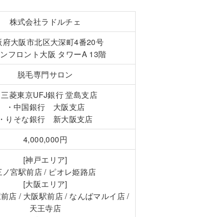
株式会社ラドルチェ
阪府大阪市北区大深町4番20号
ンフロント大阪 タワーA 13階
脱毛専門サロン
・三菱東京UFJ銀行 堂島支店
・中国銀行 大阪支店
・りそな銀行 新大阪支店
4,000,000円
[神戸エリア]
三ノ宮駅前店 / ピオレ姫路店
[大阪エリア]
店 / 大阪駅前店 / なんばマルイ店 /
天王寺店