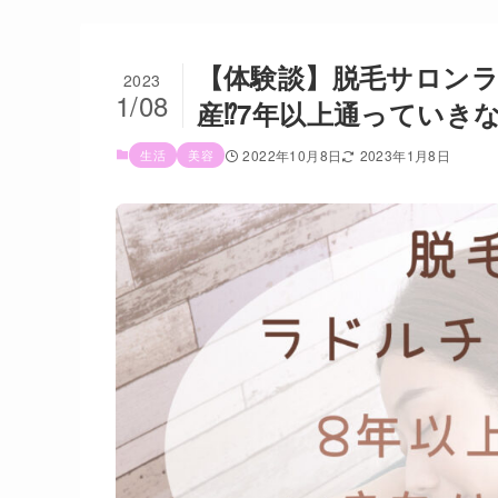
【体験談】脱毛サロンラ
2023
1/08
産⁉︎7年以上通っていき
生活
美容
2022年10月8日
2023年1月8日