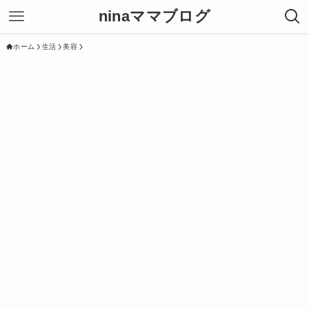
ninaママブログ
ホーム
生活
美容