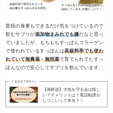
普段の食事もできるだけ気をつけているので
飲むサプリが
添加物まみれでも嫌
だなと思っ
ていましたが、もちもちすっぽんコラーゲン
で使われているすっぽんは
高級料亭でも使わ
れていて無農薬・無投薬
で育てられてたすっ
ぽんなので安心してサプリを飲んでいます。
あわせて読みたい
【体験談】大地を守る会は怪し
い？デメリットは？電話勧誘が
しつこいって本当？！