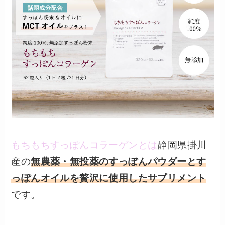
もちもちすっぽんコラーゲンとは
静岡県掛川
産の
無農薬・無投薬のすっぽんパウダーとす
っぽんオイルを贅沢に使用したサプリメント
です。