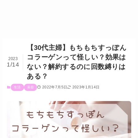
【30代主婦】もちもちすっぽん
コラーゲンって怪しい？効果は
2023
1/14
ない？解約するのに回数縛りは
ある？
2022年7月5日
2023年1月14日
生活
美容