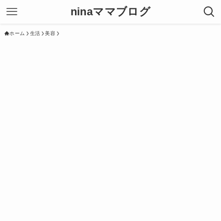
ninaママブログ
ホーム
生活
美容