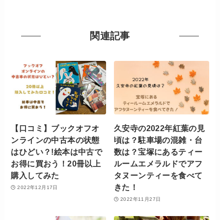
関連記事
【口コミ】ブックオフオ
久安寺の2022年紅葉の見
ンラインの中古本の状態
頃は？駐車場の混雑・台
はひどい？!絵本は中古で
数は？宝塚にあるティー
お得に買おう！20冊以上
ルームエメラルドでアフ
購入してみた
タヌーンティーを食べて
きた！
2022年12月17日
2022年11月27日