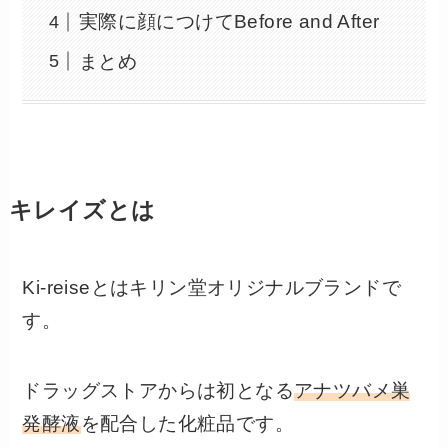
実際に顔につけてBefore and After
まとめ
キレイズとは
Ki-reiseとはキリン堂オリジナルブランドで
す。
ドラッグストアからは初となる
アナツバメ巣
発酵液
を配合した化粧品です。