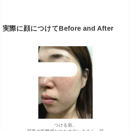
実際に顔につけてBefore and After
つける前。