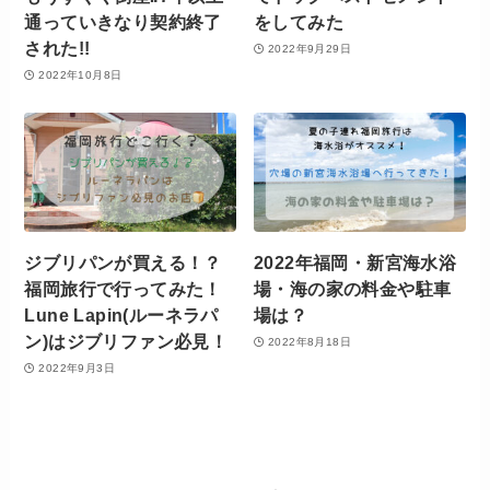
通っていきなり契約終了
をしてみた
された!!
2022年9月29日
2022年10月8日
ジブリパンが買える！？
2022年福岡・新宮海水浴
福岡旅行で行ってみた！
場・海の家の料金や駐車
Lune Lapin(ルーネラパ
場は？
ン)はジブリファン必見！
2022年8月18日
2022年9月3日