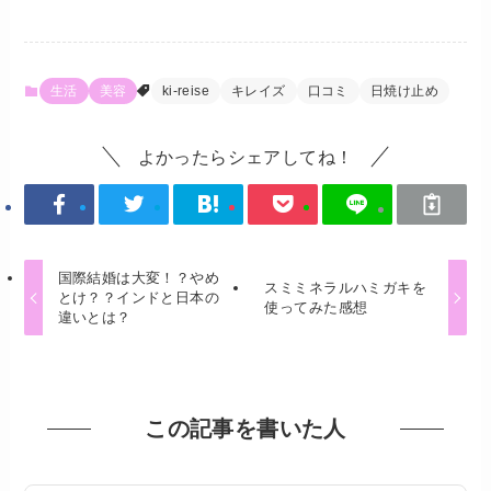
生活
美容
ki-reise
キレイズ
口コミ
日焼け止め
よかったらシェアしてね！
国際結婚は大変！？やめ
スミミネラルハミガキを
とけ？？インドと日本の
使ってみた感想
違いとは？
この記事を書いた人