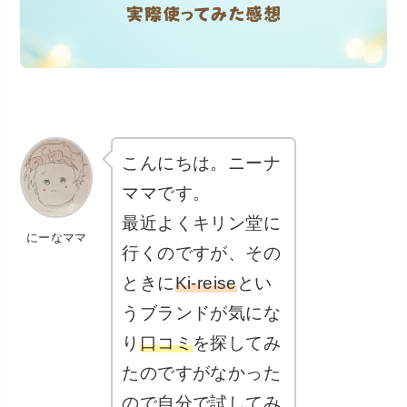
こんにちは。ニーナ
ママです。
最近よくキリン堂に
にーなママ
行くのですが、その
ときに
Ki-reise
とい
うブランドが気にな
り
口コミ
を探してみ
たのですがなかった
ので自分で試してみ