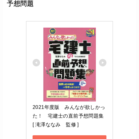
予想問題
2021年度版　みんなが欲しかっ
た！　宅建士の直前予想問題集 
[ 滝澤ななみ　監修 ]