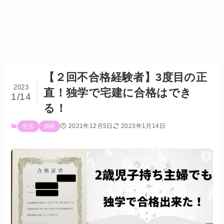
【２回不合格経験者】3度目の正
2023
直！独学で宅建に合格はでき
1/14
る！
2021年12月5日
2023年1月14日
生活
資格