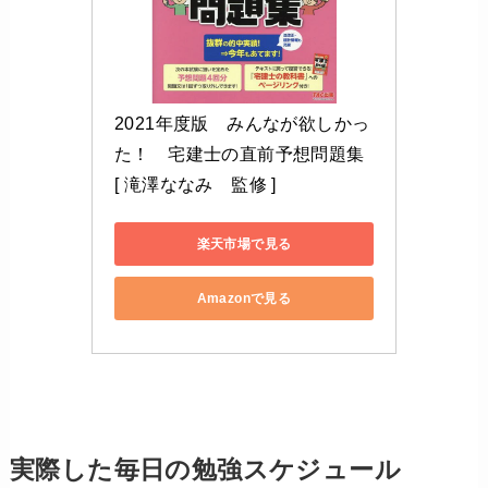
2021年度版　みんなが欲しかっ
た！　宅建士の直前予想問題集 
[ 滝澤ななみ　監修 ]
楽天市場で見る
Amazonで見る
実際した毎日の勉強スケジュール