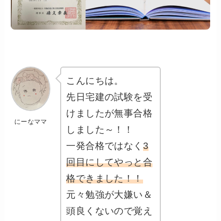
こんにちは。
先日宅建の試験を受
けましたが無事合格
にーなママ
しました～！！
一発合格ではなく
3
回目にしてやっと合
格できました！！
元々勉強が大嫌い＆
頭良くないので覚え