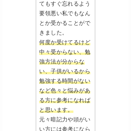
てもすぐ忘れるよう
要領悪い私でもなん
とか受かることがで
きました。
何度か受けてるけど
中々受からない、勉
強方法が分からな
い、子供がいるから
勉強する時間がない
など色々と悩みがあ
る方に参考になれば
と思います。
元々暗記力や頭がい
い方には参考になら