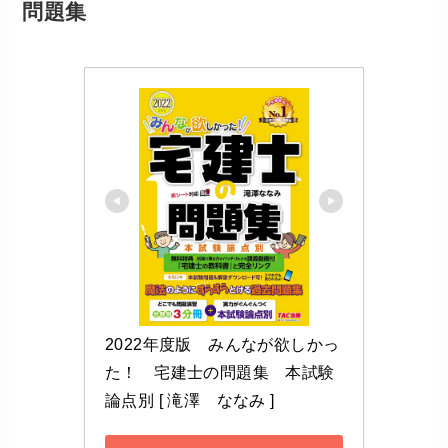
問題集
2022年度版　みんなが欲しかっ
た！　宅建士の問題集　本試験
論点別 [ 滝澤　ななみ ]