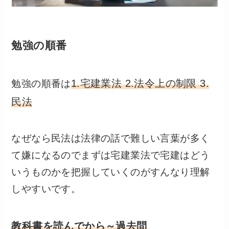
勉強の順番
1.宅建業法 2.法令上の制限 3.
勉強の順番は
民法
なぜなら民法は法律の話で難しい言葉が多く
て嫌になるのでまずは宅建業法で宅建はどう
いうものかを把握していくのがすんなり理解
しやすいです。
教科書を読んでから～過去問