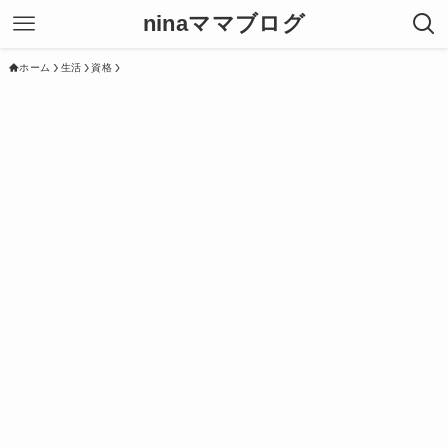
ninaママブログ
ホーム
生活
資格