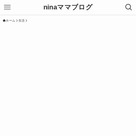
ninaママブログ
ホーム
生活