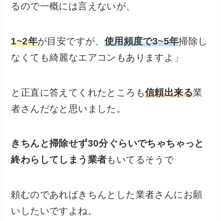
るので一概には言えないが、
1~2年
が目安ですが、
使用頻度で3~5年
掃除し
なくても綺麗なエアコンもありますよ」
と正直に答えてくれたところも
信頼出来る
業
者さんだなと思いました。
きちんと掃除せず30分ぐらいでちゃちゃっと
終わらしてしまう業者
もいてるそうで
頼むのであればきちんとした業者さんにお願
いしたいですよね。