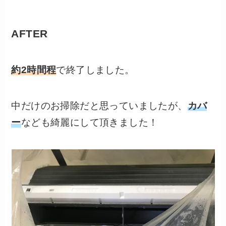
AFTER
約2時間程
で終了しました。
中だけのお掃除だと思っていましたが、
カバ
ー
なども綺麗にして頂きました！