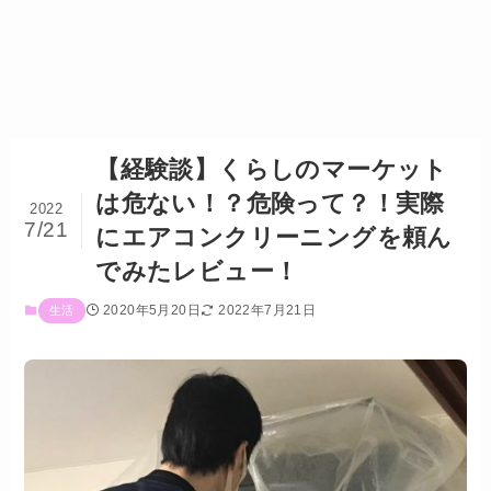
【経験談】くらしのマーケット
は危ない！？危険って？！実際
2022
7/21
にエアコンクリーニングを頼ん
でみたレビュー！
2020年5月20日
2022年7月21日
生活