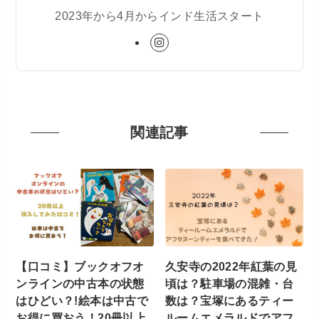
2023年から4月からインド生活スタート
関連記事
【口コミ】ブックオフオ
久安寺の2022年紅葉の見
ンラインの中古本の状態
頃は？駐車場の混雑・台
はひどい？!絵本は中古で
数は？宝塚にあるティー
お得に買おう！20冊以上
ルームエメラルドでアフ