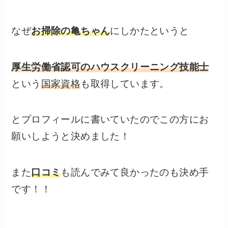
なぜ
お掃除の亀ちゃん
にしかたというと
厚生労働省認可のハウスクリーニング技能士
という
国家資格
も取得しています。
とプロフィールに書いていたのでこの方にお
願いしようと決めました！
また
口コミ
も読んでみて良かったのも決め手
です！！