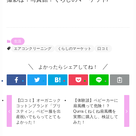
生活
エアコンクリーニング
くらしのマーケット
口コミ
よかったらシェアしてね！
【口コミ】オーガニック
【体験談】ベビーカーに
コットンブランド「プリ
扇風機って危険！？
スティン」ベビー服を出
Qurraくねくね扇風機を
産祝いでもらってとても
実際に購入し、検証して
よかった！
みた！